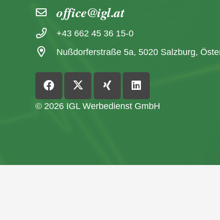
office@igl.at
+43 662 45 36 15-0
Nußdorferstraße 5a, 5020 Salzburg, Öste
© 2026 IGL Werbedienst GmbH