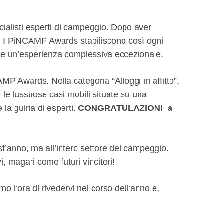
ecialisti esperti di campeggio. Dopo aver
ri. I PiNCAMP Awards stabiliscono così ogni
e e un’esperienza complessiva eccezionale.
AMP Awards. Nella categoria “Alloggi in affitto”,
 le lussuose casi mobili situate su una
la guiria di esperti.
CONGRATULAZIONI a
t’anno, ma all’intero settore del campeggio.
, magari come futuri vincitori!
 l’ora di rivedervi nel corso dell’anno e,