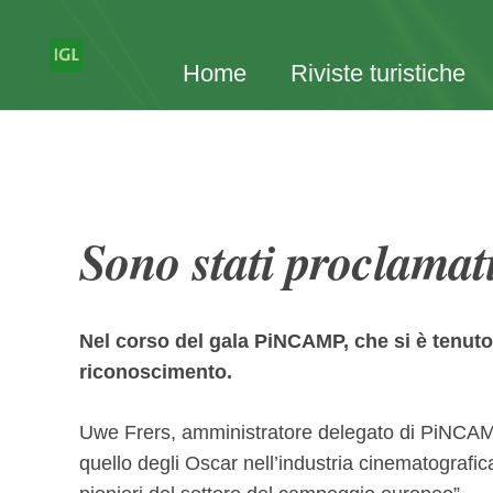
Home
Riviste turistiche
Sono stati proclamat
Nel corso del gala PiNCAMP, che si è tenuto 
riconoscimento.
Uwe Frers, amministratore delegato di PiNCAMP,
quello degli Oscar nell’industria cinematografi