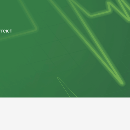
rreich