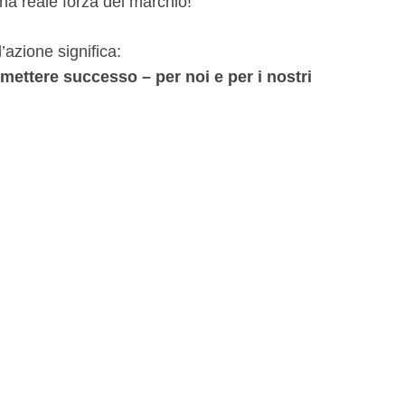
una reale forza del marchio!
l’azione significa:
mettere successo – per noi e per i nostri