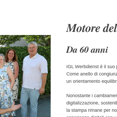
Motore del
Da 60 anni
IGL Werbdienst è il suo pa
Come anello di congiunzion
un orientamento equilibra
Nonostante i cambiamenti
digitalizzazione, sostenib
la stampa rimane per no