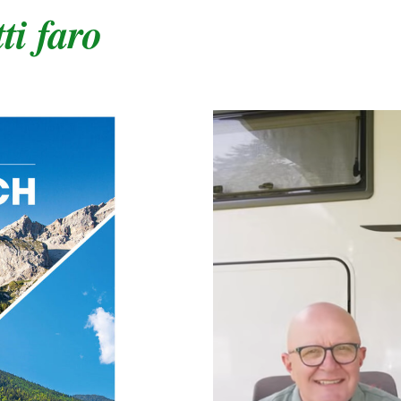
ti faro