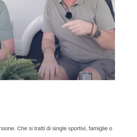
von Campingtrend Live-Show
one. Che si tratti di single sportivi, famiglie o