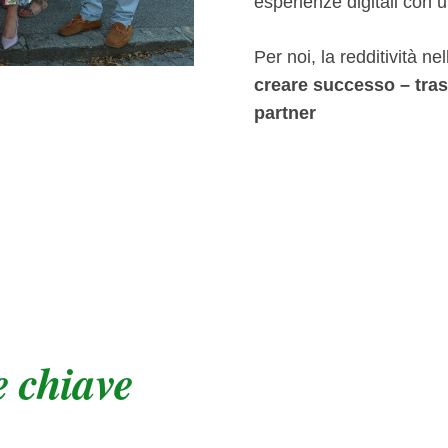
esperienze digitali con 
Per noi, la redditività nel
creare successo – tras
partner
e chiave