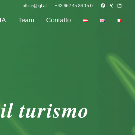
office@igl.at
+43 662 45 36 15 0
IA
Team
Contatto
 il turismo