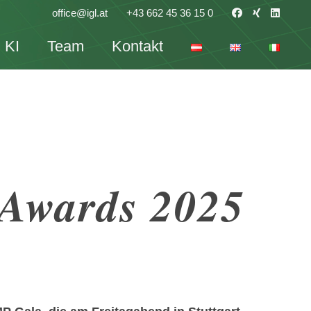
office@igl.at
+43 662 45 36 15 0
KI
Team
Kontakt
Awards 2025