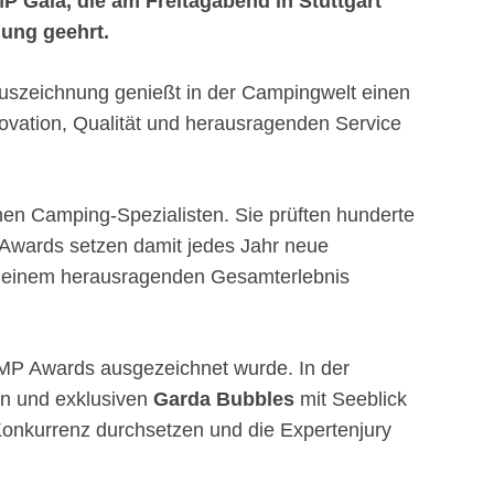
 Gala, die am Freitagabend in Stuttgart
ung geehrt.
Auszeichnung genießt in der Campingwelt einen
ovation, Qualität und herausragenden Service
nen Camping-Spezialisten. Sie prüften hunderte
Awards setzen damit jedes Jahr neue
d einem herausragenden Gesamterlebnis
AMP Awards ausgezeichnet wurde. In der
en und exklusiven
Garda Bubbles
mit Seeblick
onkurrenz durchsetzen und die Expertenjury