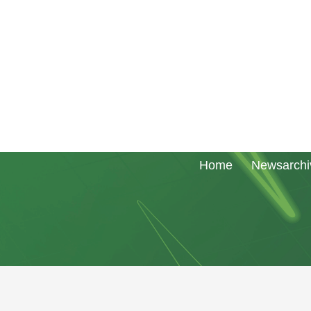
rreich
Home
Newsarchi