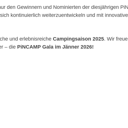
 nur den Gewinnern und Nominierten der diesjährigen 
ich kontinuierlich weiterzuentwickeln und mit innovativ
iche und erlebnisreiche
Campingsaison 2025
. Wir freu
er – die
PiNCAMP Gala im Jänner 2026!