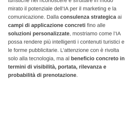
turistiche nel riconoscere e sfruttare in modo
mirato il potenziale dell’IA per il marketing e la
comunicazione. Dalla
consulenza strategica
ai
campi di applicazione
concreti
fino alle
soluzioni personalizzate
, mostriamo come l’IA
possa rendere più intelligenti i contenuti turistici e
le forme pubblicitarie. L’attenzione con è rivolta
solo alla tecnologia, ma al
beneficio concreto in
termini di visibilità, portata, rilevanza e
probabilità di prenotazione
.