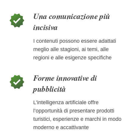
Una comunicazione più
verified
incisiva
I contenuti possono essere adattati
meglio alle stagioni, ai temi, alle
regioni e alle esigenze specifiche
Forme innovative di
verified
pubblicità
L’intelligenza artificiale offre
l’opportunità di presentare prodotti
turistici, esperienze e marchi in modo
moderno e accattivante