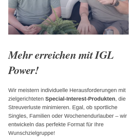
Jos & Dick von Campingtrend
Mehr erreichen mit IGL
Live-Show
Power!
Wir meistern individuelle Herausforderungen mit
zielgerichteten
Special-Interest-Produkten
, die
Streuverluste minimieren. Egal, ob sportliche
Singles, Familien oder Wochenendurlauber – wir
entwickeln das perfekte Format für Ihre
Wunschzielgruppe!