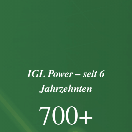
IGL Power – seit 6
Jahrzehnten
700
+