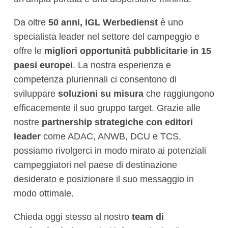
Da oltre
50 anni, IGL Werbedienst
è uno
specialista leader nel settore del campeggio e
offre le
migliori opportunità pubblicitarie in 15
paesi europei
. La nostra esperienza e
competenza pluriennali ci consentono di
sviluppare
soluzioni su misura
che raggiungono
efficacemente il suo gruppo target. Grazie alle
nostre
partnership strategiche con editori
leader
come ADAC, ANWB, DCU e TCS,
possiamo rivolgerci in modo mirato ai potenziali
campeggiatori nel paese di destinazione
desiderato e posizionare il suo messaggio in
modo ottimale.
Chieda oggi stesso al nostro
team di