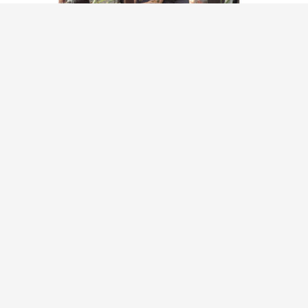
IGL Guida ai campeggi nel
resto d’Europa