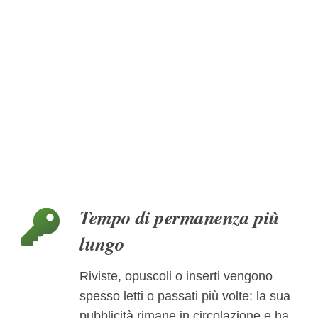
Tempo di permanenza più
lungo
Riviste, opuscoli o inserti vengono
spesso letti o passati più volte: la sua
pubblicità rimane in circolazione e ha