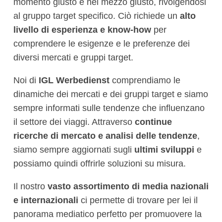
momento giusto e nel mezzo giusto, rivolgendosi
al gruppo target specifico. Ciò richiede un
alto
livello di esperienza e know-how
per
comprendere le esigenze e le preferenze dei
diversi mercati e gruppi target.
Noi di
IGL Werbedienst
comprendiamo le
dinamiche dei mercati e dei gruppi target e siamo
sempre informati sulle tendenze che influenzano
il settore dei viaggi. Attraverso
continue
ricerche di mercato e analisi delle tendenze
,
siamo sempre aggiornati sugli
ultimi sviluppi
e
possiamo quindi offrirle soluzioni su misura.
Il nostro
vasto assortimento di media nazionali
e internazionali
ci permette di trovare per lei il
panorama mediatico perfetto per promuovere la