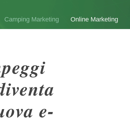
Camping Marketing
Online Marketing
mpeggi
diventa
uova e-