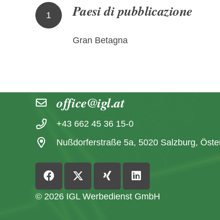
Paesi di pubblicazione
1
Gran Betagna
Contatto
office@igl.at
+43 662 45 36 15-0
Nußdorferstraße 5a, 5020 Salzburg, Öste
© 2026 IGL Werbedienst GmbH