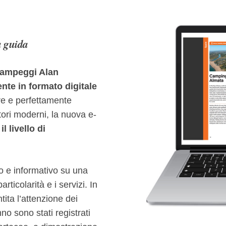
a guida
campeggi Alan
nte in formato digitale
are e perfettamente
tori moderni, la nuova e-
l livello di
 e informativo su una
rticolarità e i servizi. In
ita l’attenzione dei
nno sono stati registrati