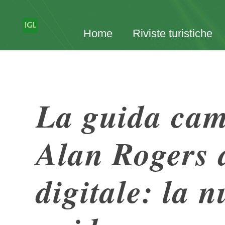
Home
Riviste turistiche
La guida ca
Alan Rogers 
digitale: la n