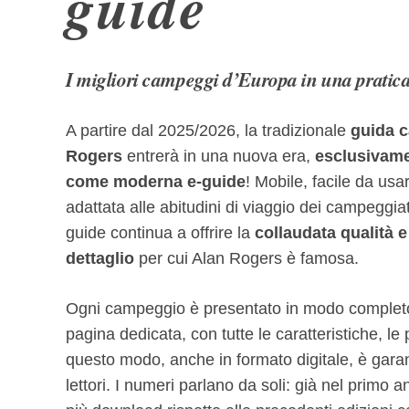
guide
I migliori campeggi d’Europa in una pratic
A partire dal 2025/2026, la tradizionale
guida 
Rogers
entrerà in una nuova era,
esclusivame
come moderna e-guide
! Mobile, facile da us
adattata alle abitudini di viaggio dei campeggia
guide continua a offrire la
collaudata qualità e i
dettaglio
per cui Alan Rogers è famosa.
Ogni campeggio è presentato in modo completo
pagina dedicata, con tutte le caratteristiche, le pa
questo modo, anche in formato digitale, è garant
lettori. I numeri parlano da soli: già nel primo a