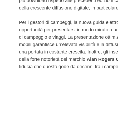
più download rispetto alle precedenti edizioni 
della crescente diffusione digitale, in particola
Per i gestori di campeggi, la nuova guida elettr
opportunità per presentarsi in modo mirato a un
di campeggio e viaggi. La presentazione ottimizz
mobili garantisce un’elevata visibilità e la diffu
una portata in costante crescita. Inoltre, gli ins
della forte notorietà del marchio
Alan Rogers 
fiducia che questo gode da decenni tra i campe