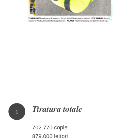
Tiratura totale
1
702.770 copie
879.000 lettori