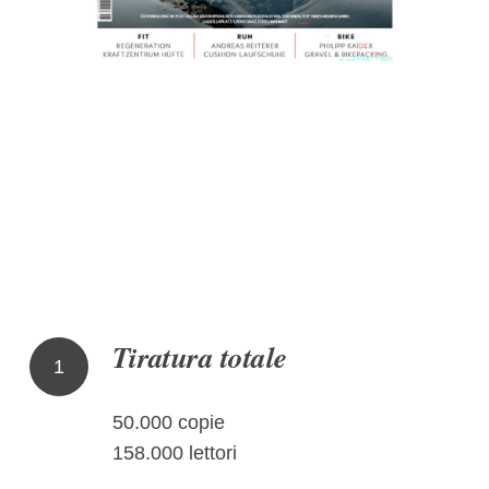
Tiratura totale
1
50.000 copie
158.000 lettori