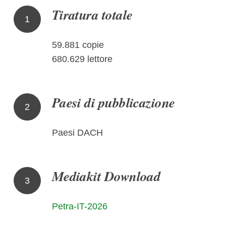
Tiratura totale
1
59.881 copie
680.629 lettore
Paesi di pubblicazione
2
Paesi DACH
Mediakit Download
3
Petra-IT-2026