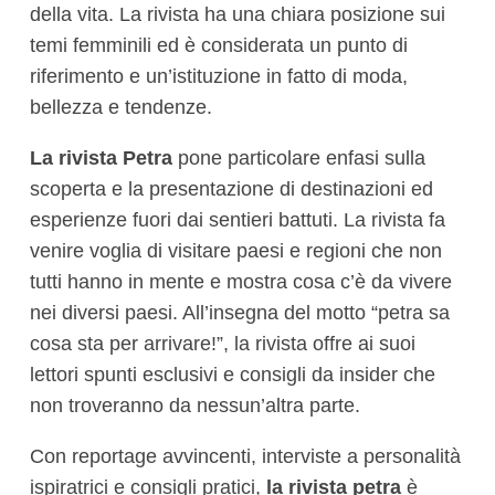
della vita. La rivista ha una chiara posizione sui
temi femminili ed è considerata un punto di
riferimento e un’istituzione in fatto di moda,
bellezza e tendenze.
La rivista Petra
pone particolare enfasi sulla
scoperta e la presentazione di destinazioni ed
esperienze fuori dai sentieri battuti. La rivista fa
venire voglia di visitare paesi e regioni che non
tutti hanno in mente e mostra cosa c’è da vivere
nei diversi paesi. All’insegna del motto “petra sa
cosa sta per arrivare!”, la rivista offre ai suoi
lettori spunti esclusivi e consigli da insider che
non troveranno da nessun’altra parte.
Con reportage avvincenti, interviste a personalità
ispiratrici e consigli pratici,
la rivista petra
è