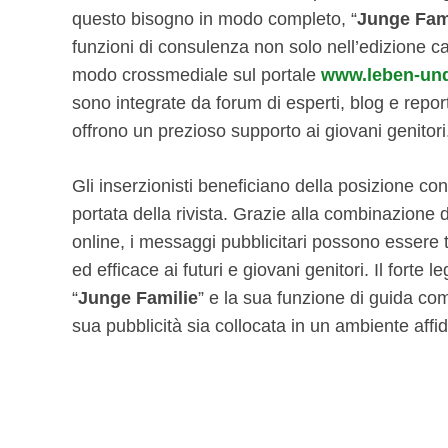
questo bisogno in modo completo, “
Junge Fam
funzioni di consulenza non solo nell’edizione c
modo crossmediale sul portale
www.leben-und
sono integrate da forum di esperti, blog e repo
offrono un prezioso supporto ai giovani genitori
Gli inserzionisti beneficiano della posizione con
portata della rivista. Grazie alla combinazione
online, i messaggi pubblicitari possono essere
ed efficace ai futuri e giovani genitori. Il forte 
“
Junge Familie
” e la sua funzione di guida co
sua pubblicità sia collocata in un ambiente affid