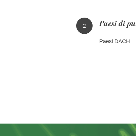
Paesi di p
2
Paesi DACH