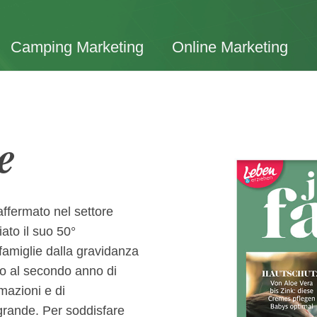
Camping Marketing
Online Marketing
e
affermato nel settore
ato il suo 50°
famiglie dalla gravidanza
ino al secondo anno di
rmazioni e di
grande. Per soddisfare