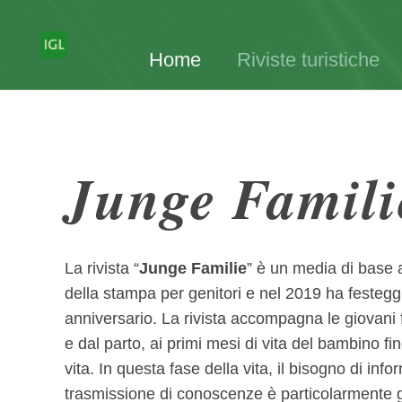
Home
Riviste turistiche
Junge Famili
La rivista “
Junge Familie
” è un media di base 
della stampa per genitori e nel 2019 ha festeggi
anniversario. La rivista accompagna le giovani 
e dal parto, ai primi mesi di vita del bambino f
vita. In questa fase della vita, il bisogno di info
trasmissione di conoscenze è particolarmente 