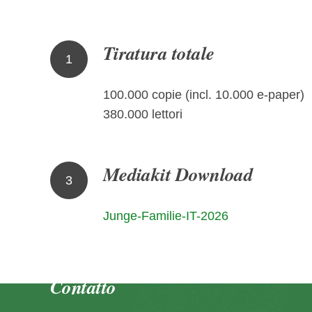
Tiratura totale
1
100.000 copie (incl. 10.000 e-paper)
380.000 lettori
Mediakit Download
3
Junge-Familie-IT-2026
Contatto