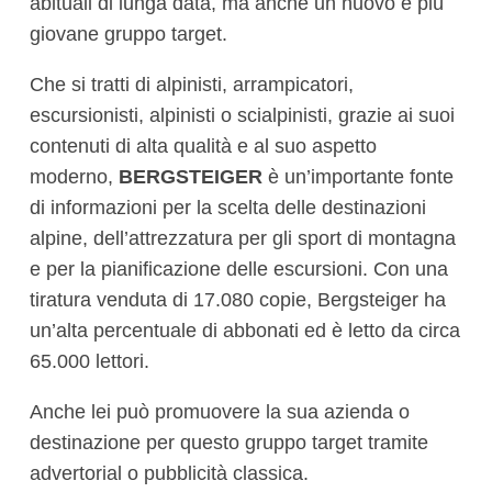
abituali di lunga data, ma anche un nuovo e più
giovane gruppo target.
Che si tratti di alpinisti, arrampicatori,
escursionisti, alpinisti o scialpinisti, grazie ai suoi
contenuti di alta qualità e al suo aspetto
moderno,
BERGSTEIGER
è un’importante fonte
di informazioni per la scelta delle destinazioni
alpine, dell’attrezzatura per gli sport di montagna
e per la pianificazione delle escursioni. Con una
tiratura venduta di 17.080 copie, Bergsteiger ha
un’alta percentuale di abbonati ed è letto da circa
65.000 lettori.
Anche lei può promuovere la sua azienda o
destinazione per questo gruppo target tramite
advertorial o pubblicità classica.