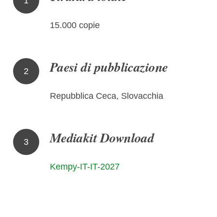
1
15.000 copie
Paesi di pubblicazione
2
Repubblica Ceca, Slovacchia
Mediakit Download
3
Kempy-IT-IT-2027