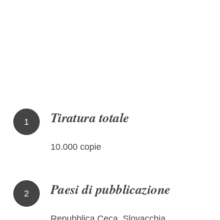
Tiratura totale
1
10.000 copie
Paesi di pubblicazione
2
Repubblica Ceca, Slovacchia