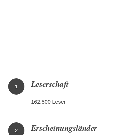
Leserschaft
1
162.500 Leser
Erscheinungsländer
2