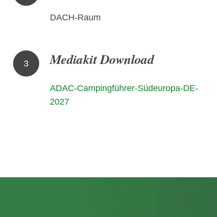
DACH-Raum
Mediakit Download
3
ADAC-Campingführer-Südeuropa-DE-
2027