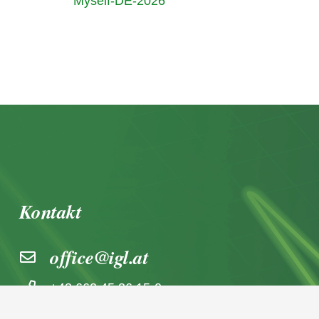
Myself-DE-2026
Kontakt
office@igl.at
+43 662 45 36 15-0
Nußdorferstraße 5a, 5020 Salzburg,