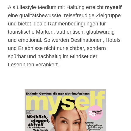
Als Lifestyle-Medium mit Haltung erreicht
myself
eine qualitätsbewusste, reisefreudige Zielgruppe
und bietet ideale Rahmenbedingungen für
touristische Marken: authentisch, glaubwürdig
und emotional. So werden Destinationen, Hotels
und Erlebnisse nicht nur sichtbar, sondern
spürbar und nachhaltig im Mindset der
LeserInnen verankert.