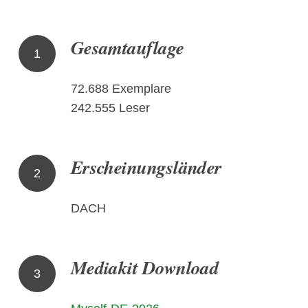
Gesamtauflage
1
72.688 Exemplare
242.555 Leser
Erscheinungsländer
2
DACH
Mediakit Download
3