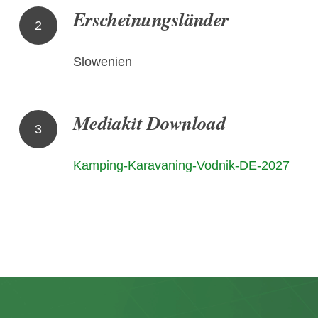
Erscheinungsländer
2
Slowenien
Mediakit Download
3
Kamping-Karavaning-Vodnik-DE-2027