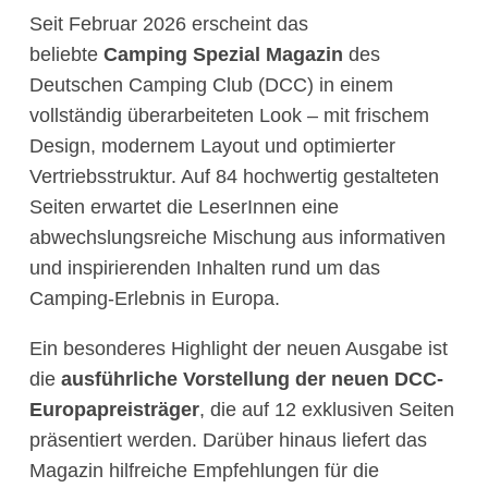
Seit Februar 2026 erscheint das
beliebte
Camping Spezial Magazin
des
Deutschen Camping Club (DCC) in einem
vollständig überarbeiteten Look – mit frischem
Design, modernem Layout und optimierter
Vertriebsstruktur. Auf 84 hochwertig gestalteten
Seiten erwartet die LeserInnen eine
abwechslungsreiche Mischung aus informativen
und inspirierenden Inhalten rund um das
Camping-Erlebnis in Europa.
Ein besonderes Highlight der neuen Ausgabe ist
die
ausführliche Vorstellung der neuen DCC-
Europapreisträger
, die auf 12 exklusiven Seiten
präsentiert werden. Darüber hinaus liefert das
Magazin hilfreiche Empfehlungen für die