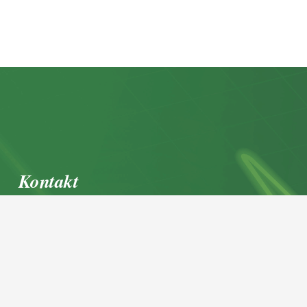
Kontakt
office@igl.at
+43 662 45 36 15-0
Nußdorferstraße 5a, 5020 Salzburg,
Österreich