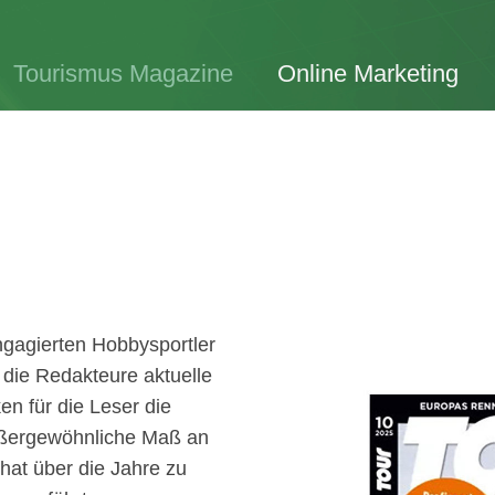
Tourismus Magazine
Online Marketing
engagierten Hobbysportler
die Redakteure aktuelle
n für die Leser die
ußergewöhnliche Maß an
hat über die Jahre zu