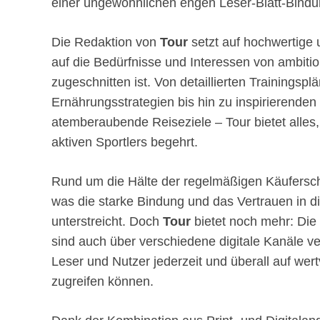
einer ungewöhnlichen engen Leser-Blatt-Bindu
Die Redaktion von
Tour
setzt auf hochwertige u
auf die Bedürfnisse und Interessen von ambition
zugeschnitten ist. Von detaillierten Trainingsp
Ernährungsstrategien bis hin zu inspirierende
atemberaubende Reiseziele – Tour bietet alles
aktiven Sportlers begehrt.
Rund um die Hälte der regelmäßigen Käufersch
was die starke Bindung und das Vertrauen in d
unterstreicht. Doch
Tour
bietet noch mehr: Die
sind auch über verschiedene digitale Kanäle ve
Leser und Nutzer jederzeit und überall auf wert
zugreifen können.