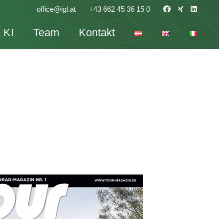
office@igl.at
+43 662 45 36 15 0
KI
Team
Kontakt