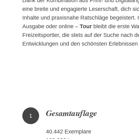
Dank der Kombination aus Print- und Digitalan
eine breite und engagierte Leserschaft, dich si
Inhalte und praxisnahe Ratschläge begeistert. 
Ausgabe oder online –
Tour
bleibt die erste Wa
Freizeitsportler, die stets auf der Suche nach 
Entwicklungen und den schönsten Erlebnissen 
Gesamtauflage
1
40.442 Exemplare