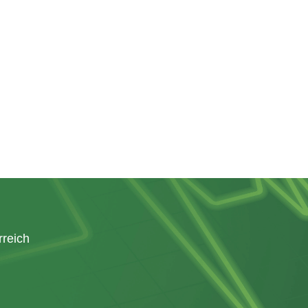
rreich