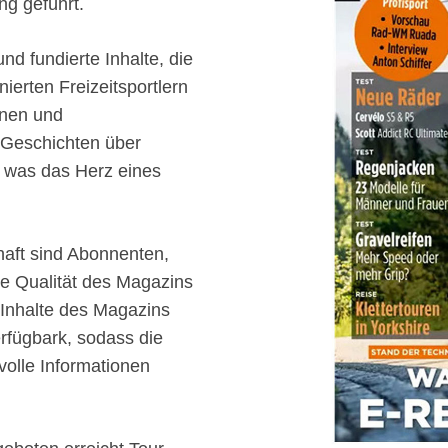
ng geführt.
nd fundierte Inhalte, die
ierten Freizeitsportlern
länen und
n Geschichten über
, was das Herz eines
aft sind Abonnenten,
ie Qualität des Magazins
 Inhalte des Magazins
rfügbark, sodass die
volle Informationen