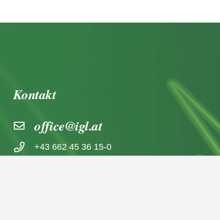
Kontakt
office@igl.at
+43 662 45 36 15-0
Nußdorferstraße 5a, 5020 Salzburg,
Österreich