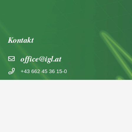
Kontakt
office@igl.at
+43 662 45 36 15-0
Nußdorferstraße 5a, 5020 Salzburg,
Österreich
© 2026 IGL Werbedienst GmbH