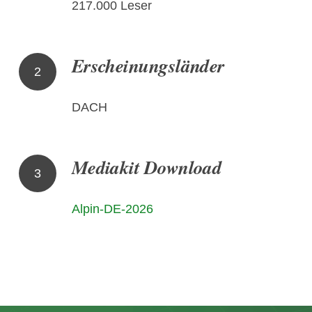
217.000 Leser
Erscheinungsländer
2
DACH
Mediakit Download
3
Alpin-DE-2026