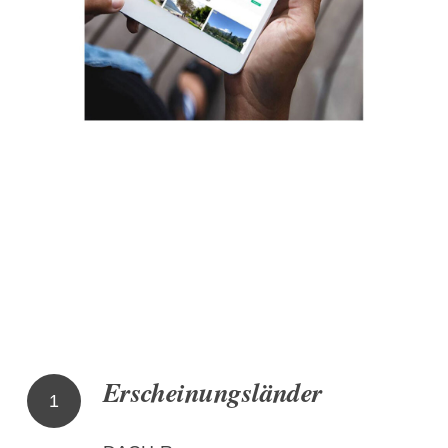
Erscheinungsländer
1