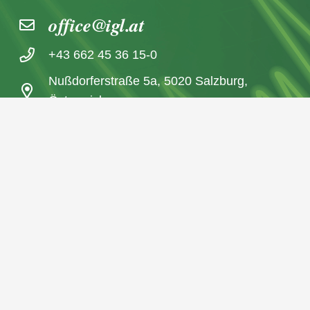
office@igl.at
+43 662 45 36 15-0
Nußdorferstraße 5a, 5020 Salzburg,
Österreich
© 2026 IGL Werbedienst GmbH
Home
Newsarchiv
Impressum | Datenschutzerklärung