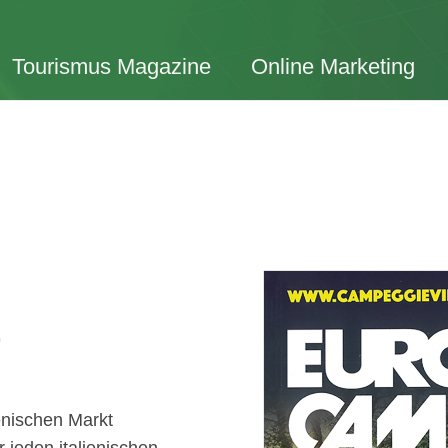
Tourismus Magazine
Online Marketing
g
ienischen Markt
 jeden italienischen