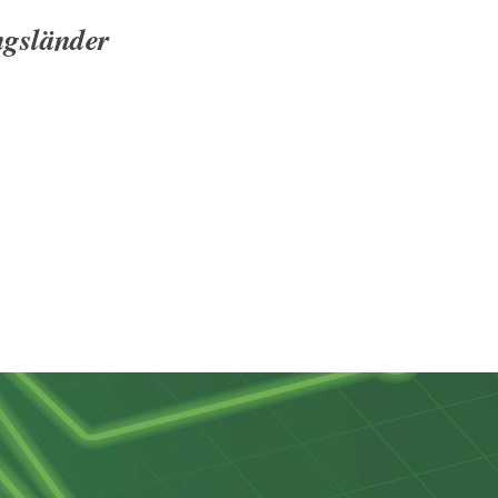
ngsländer