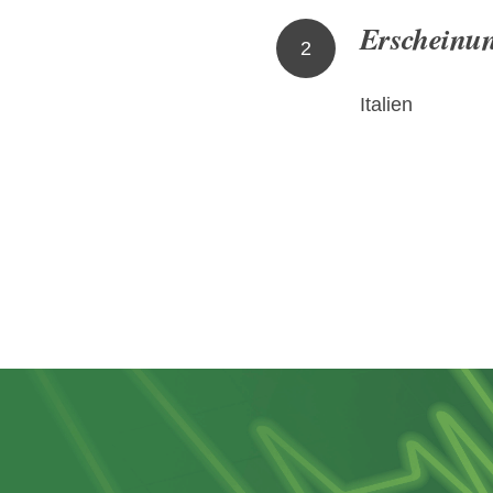
Erscheinu
2
Italien