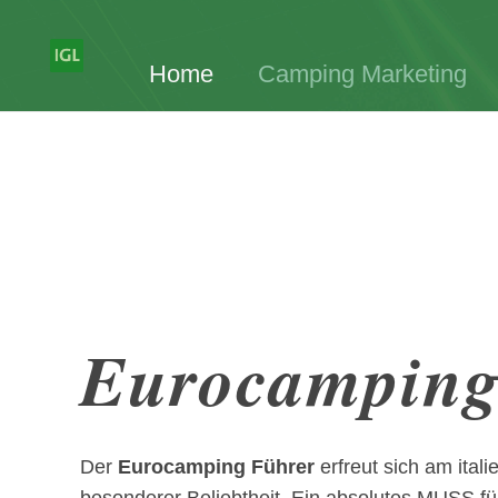
Home
Camping Marketing
Eurocampin
Der
Eurocamping Führer
erfreut sich am ital
besonderer Beliebtheit. Ein absolutes MUSS für