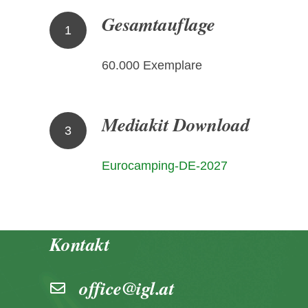
Gesamtauflage
1
60.000 Exemplare
Mediakit Download
3
Eurocamping-DE-2027
Kontakt
office@igl.at