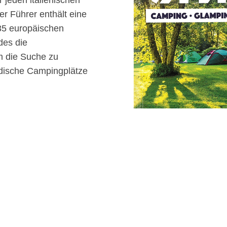
r Führer enthält eine
35 europäischen
des die
m die Suche zu
ndische Campingplätze