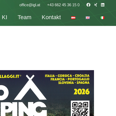
office@igl.at
+43 662 45 36 15 0
KI
Team
Kontakt