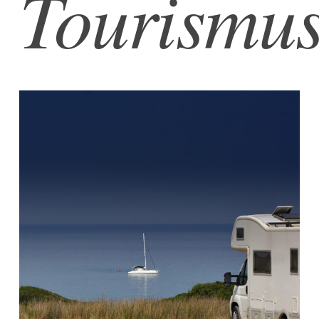
Tourismu