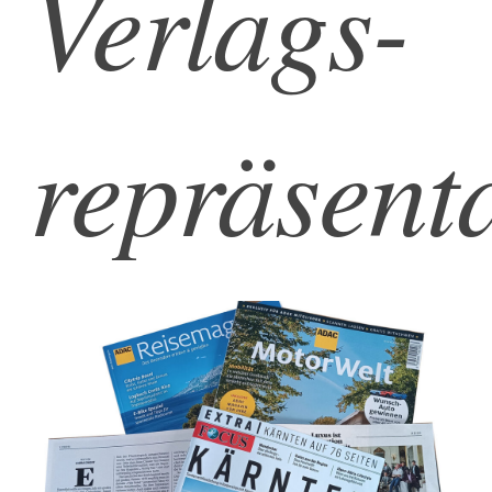
Verlags-
repräsent