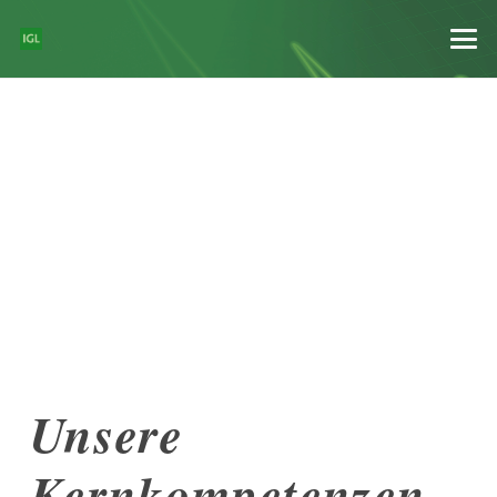
Unsere
Kernkompetenzen –