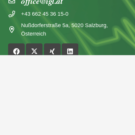
office@igl.at
+43 662 45 36 15-0
Nußdorferstraße 5a, 5020 Salzburg,
Österreich
© 2026 IGL Werbedienst GmbH
Home
Newsarchiv
Impressum | Datenschutzerklärung
FAQ