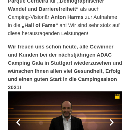
Parque Cerdeira
für
„Demographischer
Wandel und Barrierefreiheit“
als auch
Camping-Visionär
Anton Harms
zur Aufnahme
in die
„Hall of Fame“
an! Wir sind sehr stolz auf
diese herausragenden Leistungen!
Wir freuen uns schon heute, alle Gewinner
und Kunden bei der nächstjährigen ADAC
Camping Gala in Stuttgart wiederzusehen und
wünschen Ihnen allen viel Gesundheit, Erfolg
und einen guten Start in die Campingsaison
2021!